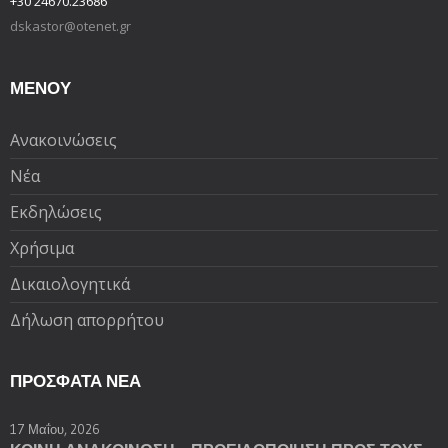
+30 24670.23686
dskastor@otenet.gr
ΜΕΝΟΥ
Ανακοινώσεις
Νέα
Εκδηλώσεις
Χρήσιμα
Δικαιολογητικά
Δήλωση απορρήτου
ΠΡΌΣΦΑΤΑ ΝΈΑ
17 Μαΐου, 2026