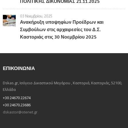
ΠΟΛΙΤΙΚΗΣ ΔΙΚΟΝΟΜΙΑΣ 21.11.2025
03 Νοεμβρίου, 2025
Ανακήρυξη υποψηφίων Προέδρων και
Συμβούλων στις αρχαιρεσίες του Δ.Σ.
Καστοριάς στις 30 Νοεμβρίου 2025
ΕΠΙΚΟΙΝΩΝΊΑ
Dskas.gr, Ισόγειο Δικαστικού Μεγάρου , Καστοριά, Καστοριάς, 52100,
Ελλάδα
+30 24670 22674
+30 24670.23686
dskastor@otenet.gr