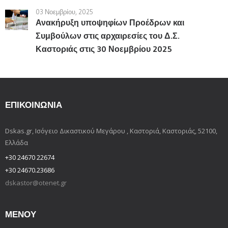
03 Νοεμβρίου, 2025
Ανακήρυξη υποψηφίων Προέδρων και
Συμβούλων στις αρχαιρεσίες του Δ.Σ.
Καστοριάς στις 30 Νοεμβρίου 2025
ΕΠΙΚΟΙΝΩΝΊΑ
Dskas.gr, Ισόγειο Δικαστικού Μεγάρου , Καστοριά, Καστοριάς, 52100,
Ελλάδα
+30 24670 22674
+30 24670.23686
dskastor@otenet.gr
ΜΕΝΟΥ