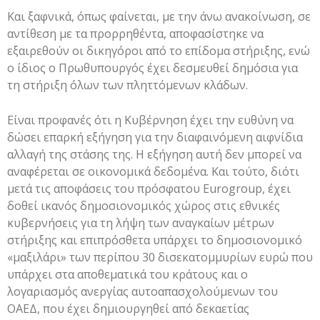
Και ξαφνικά, όπως φαίνεται, με την άνω ανακοίνωση, σε
αντίθεση με τα προρρηθέντα, αποφασίστηκε να
εξαιρεθούν οι δικηγόροι από το επίδομα στήριξης, ενώ
ο ίδιος ο Πρωθυπουργός έχει δεσμευθεί δημόσια για
τη στήριξη όλων των πληττόμενων κλάδων.
Είναι προφανές ότι η Κυβέρνηση έχει την ευθύνη να
δώσει επαρκή εξήγηση για την διαφαινόμενη αιφνίδια
αλλαγή της στάσης της. Η εξήγηση αυτή δεν μπορεί να
αναφέρεται σε οικονομικά δεδομένα. Και τούτο, διότι
μετά τις αποφάσεις του πρόσφατου Eurogroup, έχει
δοθεί ικανός δημοσιονομικός χώρος στις εθνικές
κυβερνήσεις για τη λήψη των αναγκαίων μέτρων
στήριξης και επιπρόσθετα υπάρχει το δημοσιονομικό
«μαξιλάρι» των περίπου 30 δισεκατομμυρίων ευρώ που
υπάρχει στα αποθεματικά του κράτους και ο
λογαριασμός ανεργίας αυτοαπασχολούμενων του
ΟΑΕΔ, που έχει δημιουργηθεί από δεκαετίας