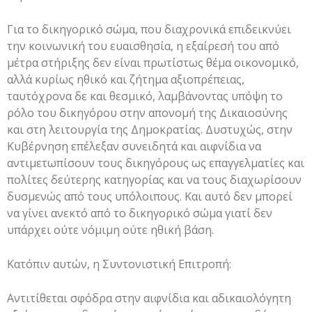
Για το δικηγορικό σώμα, που διαχρονικά επιδεικνύει
την κοινωνική του ευαισθησία, η εξαίρεσή του από
μέτρα στήριξης δεν είναι πρωτίστως θέμα οικονομικό,
αλλά κυρίως ηθικό και ζήτημα αξιοπρέπειας,
ταυτόχρονα δε και θεσμικό, λαμβάνοντας υπόψη το
ρόλο του δικηγόρου στην απονομή της Δικαιοσύνης
και στη λειτουργία της Δημοκρατίας. Δυστυχώς, στην
Κυβέρνηση επέλεξαν συνειδητά και αιφνίδια να
αντιμετωπίσουν τους δικηγόρους ως επαγγελματίες και
πολίτες δεύτερης κατηγορίας και να τους διαχωρίσουν
δυσμενώς από τους υπόλοιπους. Και αυτό δεν μπορεί
να γίνει ανεκτό από το δικηγορικό σώμα γιατί δεν
υπάρχει ούτε νόμιμη ούτε ηθική βάση.
Κατόπιν αυτών, η Συντονιστική Επιτροπή:
Αντιτίθεται σφόδρα στην αιφνίδια και αδικαιολόγητη