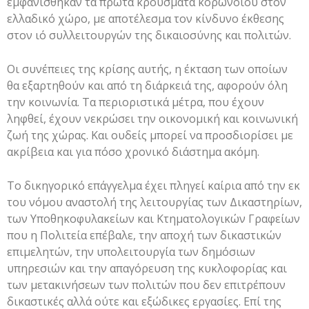
εμφανίσθηκαν τα πρώτα κρούσματα κορωνοϊού στον
ελλαδικό χώρο, με αποτέλεσμα τον κίνδυνο έκθεσης
στον ιό συλλειτουργών της δικαιοσύνης και πολιτών.
Οι συνέπειες της κρίσης αυτής, η έκταση των οποίων
θα εξαρτηθούν και από τη διάρκειά της, αφορούν όλη
την κοινωνία. Τα περιοριστικά μέτρα, που έχουν
ληφθεί, έχουν νεκρώσει την οικονομική και κοινωνική
ζωή της χώρας. Και ουδείς μπορεί να προσδιορίσει με
ακρίβεια και για πόσο χρονικό διάστημα ακόμη.
Το δικηγορικό επάγγελμα έχει πληγεί καίρια από την εκ
του νόμου αναστολή της λειτουργίας των Δικαστηρίων,
των Υποθηκοφυλακείων και Κτηματολογικών Γραφείων
που η Πολιτεία επέβαλε, την αποχή των δικαστικών
επιμελητών, την υπολειτουργία των δημόσιων
υπηρεσιών και την απαγόρευση της κυκλοφορίας και
των μετακινήσεων των πολιτών που δεν επιτρέπουν
δικαστικές αλλά ούτε και εξώδικες εργασίες. Επί της