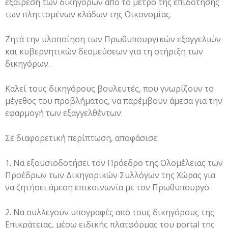
εξαίρεση των δικηγόρων από το μέτρο της επιδότησης
των πληττομένων κλάδων της Οικονομίας.
Ζητά την υλοποίηση των Πρωθυπουργικών εξαγγελιών
και κυβερνητικών δεσμεύσεων για τη στήριξη των
δικηγόρων.
Καλεί τους δικηγόρους βουλευτές, που γνωρίζουν το
μέγεθος του προβλήματος, να παρέμβουν άμεσα για την
εφαρμογή των εξαγγελθέντων.
Σε διαφορετική περίπτωση, αποφάσισε:
1. Να εξουσιοδοτήσει τον Πρόεδρο της Ολομέλειας των
Προέδρων των Δικηγορικών Συλλόγων της Χώρας για
να ζητήσει άμεση επικοινωνία με τον Πρωθυπουργό.
2. Να συλλεγούν υπογραφές από τους δικηγόρους της
Επικράτειας, μέσω ειδικής πλατφόρμας του portal της