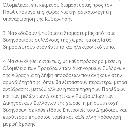
Ολομέλειας, επί κειμένου διαμαρτυρίας προς τον
Πρωθυπουργό της χώρας για την αδικαιολόγητη
υπαναχώρηση της Κυβέρνησης.
3. Να εκδοθούν ψηφίσματα διαμαρτυρίας από τους
δικηγορικούς συλλόγους της χώρας, τα οποία θα
δημοσιευτούν στον έντυπο και ηλεκτρονικό τύπο.
4. Να συγκληθεί εκτάκτως, με κάθε πρόσφορο μέσο, η
Ολομέλεια των Προέδρων των Δικηγορικών Συλλόγων
της Χώρας για τη λήψη αποφάσεων που ανήκουν στην
αρμοδιότητά της, όπου θα εξεταστούν περαιτέρω μέτρα
αντίδρασης, μεταξύ άλλων η παραίτηση των Προέδρων
και των μελών των Διοικητικών Συμβουλίων των
Δικηγορικών Συλλόγων της χώρας, η μη συμμετοχή
δικηγόρων σε κάθε είδους Επιτροπές του Δημόσιου και
ευρύτερου Δημόσιου τομέα και κάθε άλλη πρόσφορη
μορφή δράσης.