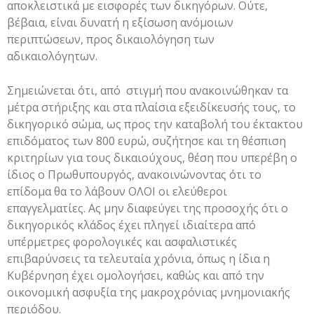
αποκλειστικά με εισφορές των δικηγόρων. Ούτε,
βέβαια, είναι δυνατή η εξίσωση ανόμοιων
περιπτώσεων, προς δικαιολόγηση των
αδικαιολόγητων.
Σημειώνεται ότι, από στιγμή που ανακοινώθηκαν τα
μέτρα στήριξης και στα πλαίσια εξειδίκευσής τους, το
δικηγορικό σώμα, ως προς την καταβολή του έκτακτου
επιδόματος των 800 ευρώ, συζήτησε και τη θέσπιση
κριτηρίων για τους δικαιούχους, θέση που υπερέβη ο
ίδιος ο Πρωθυπουργός, ανακοινώνοντας ότι το
επίδομα θα το λάβουν ΟΛΟΙ οι ελεύθεροι
επαγγελματίες. Ας μην διαφεύγει της προσοχής ότι ο
δικηγορικός κλάδος έχει πληγεί ιδιαίτερα από
υπέρμετρες φορολογικές και ασφαλιστικές
επιβαρύνσεις τα τελευταία χρόνια, όπως η ίδια η
Κυβέρνηση έχει ομολογήσει, καθώς και από την
οικονομική ασφυξία της μακροχρόνιας μνημονιακής
περιόδου.