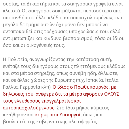
ουσίας, τα Δικαστήρια και τα δικηγορικά γραφεία είναι
κλειστά. Οι δικηγόροι δοκιμάζονται περισσότερο από
οποιονδήποτε άλλο κλάδο αυτοαπασχολουμένων, ένα
μεγάλο δε τμήμα αυτών όχι μόνο δεν μπορεί να
ανταποκριθεί στις τρέχουσες υποχρεώσεις του, αλλά
αντιμετωπίζει και κίνδυνο βιοπορισμού, τόσο οι ίδιοι
όσο και οι οικογένειές τους.
Η Πολιτεία, αναγνωρίζοντας την κατάσταση αυτή,
ενέταξε τους δικηγόρους στους πληττόμενους κλάδους
και στα μέτρα στήριξης, όπως συνέβη ήδη, άλλωστε,
και σε άλλες χώρες της Ευρώπης (π.χ. Ισπανία, Ιταλία,
Γαλλία, Γερμανία κλπ).
Ο ίδιος ο Πρωθυπουργός, με
δηλώσεις του, ανέφερε ότι τα μέτρα αφορούν ΟΛΟΥΣ
τους ελεύθερους επαγγελματίες και
αυτοαπασχολούμενους
. Στο ίδιο μήκος κύματος
κινήθηκαν και
κορυφαίοι Υπουργοί
, όπως και
βουλευτές της κυβερνητικής πλειοψηφίας.