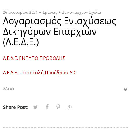
26 Ιανουαρίου 2021
Δράσεις
Δεν υπάρχουν Σχόλια
Λογαριασμός Ενισχύσεως
Δικηγόρων Επαρχιών
(Λ.Ε.Δ.Ε.)
Λ.Ε.Δ.Ε. ΕΝΤΥΠΟ ΠΡΟΒΟΛΗΣ
Λ.Ε.Δ.Ε. – επιστολή Προέδρου Δ.Σ.
#ΛΕΔΕ
Share Post: