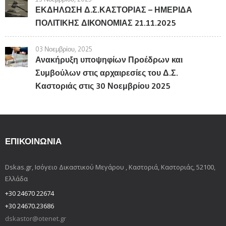
ΕΚΔΗΛΩΣΗ Δ.Σ.ΚΑΣΤΟΡΙΑΣ – ΗΜΕΡΙΔΑ
ΠΟΛΙΤΙΚΗΣ ΔΙΚΟΝΟΜΙΑΣ 21.11.2025
03 Νοεμβρίου, 2025
Ανακήρυξη υποψηφίων Προέδρων και
Συμβούλων στις αρχαιρεσίες του Δ.Σ.
Καστοριάς στις 30 Νοεμβρίου 2025
ΕΠΙΚΟΙΝΩΝΊΑ
Dskas.gr, Ισόγειο Δικαστικού Μεγάρου , Καστοριά, Καστοριάς, 52100,
Ελλάδα
+30 24670 22674
+30 24670.23686
dskastor@otenet.gr