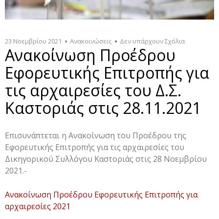
23 Νοεμβρίου 2021
Ανακοινώσεις
Δεν υπάρχουν Σχόλια
Ανακοίνωση Προέδρου
Εφορευτικής Επιτροπής για
τις αρχαιρεσίες του Δ.Σ.
Καστοριάς στις 28.11.2021
Επισυνάπτεται η Ανακοίνωση του Προέδρου της
Εφορευτικής Επιτροπής για τις αρχαιρεσίες του
Δικηγορικού Συλλόγου Καστοριάς στις 28 Νοεμβρίου
2021.-
Ανακοίνωση Προέδρου Εφορευτικής Επιτροπής για
αρχαιρεσίες 2021