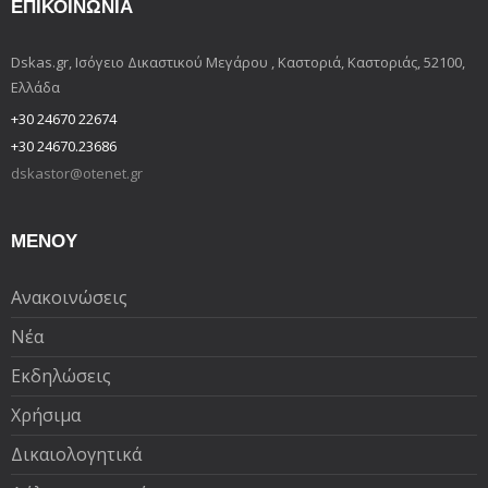
ΕΠΙΚΟΙΝΩΝΊΑ
Dskas.gr, Ισόγειο Δικαστικού Μεγάρου , Καστοριά, Καστοριάς, 52100,
Ελλάδα
+30 24670 22674
+30 24670.23686
dskastor@otenet.gr
ΜΕΝΟΥ
Ανακοινώσεις
Νέα
Εκδηλώσεις
Χρήσιμα
Δικαιολογητικά