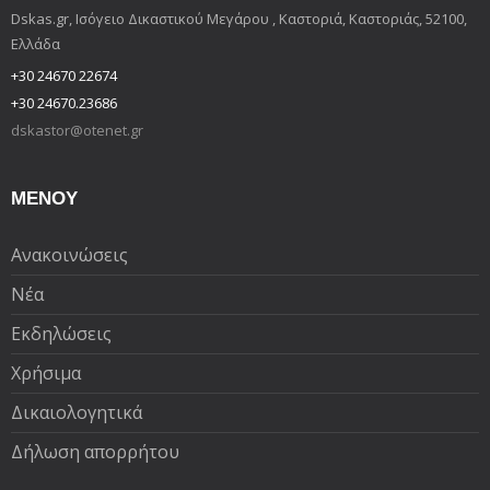
Dskas.gr, Ισόγειο Δικαστικού Μεγάρου , Καστοριά, Καστοριάς, 52100,
Ελλάδα
+30 24670 22674
+30 24670.23686
dskastor@otenet.gr
ΜΕΝΟΥ
Ανακοινώσεις
Νέα
Εκδηλώσεις
Χρήσιμα
Δικαιολογητικά
Δήλωση απορρήτου