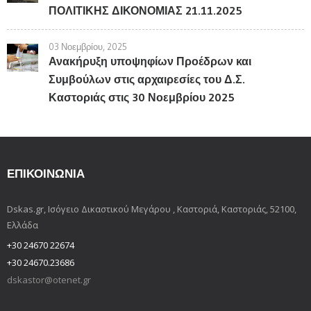
ΠΟΛΙΤΙΚΗΣ ΔΙΚΟΝΟΜΙΑΣ 21.11.2025
03 Νοεμβρίου, 2025
Ανακήρυξη υποψηφίων Προέδρων και
Συμβούλων στις αρχαιρεσίες του Δ.Σ.
Καστοριάς στις 30 Νοεμβρίου 2025
ΕΠΙΚΟΙΝΩΝΊΑ
Dskas.gr, Ισόγειο Δικαστικού Μεγάρου , Καστοριά, Καστοριάς, 52100,
Ελλάδα
+30 24670 22674
+30 24670.23686
dskastor@otenet.gr