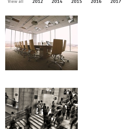
View all
2012
2014
2015
2016
2017