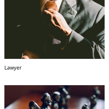
Lawyer