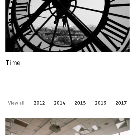
Time
View all
2012
2014
2015
2016
2017