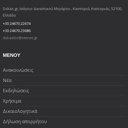
Dskas.gr, Ισόγειο Δικαστικού Μεγάρου , Καστοριά, Καστοριάς, 52100,
Ελλάδα
+30 24670 22674
+30 24670.23686
dskastor@otenet.gr
ΜΕΝΟΥ
Ανακοινώσεις
Νέα
Εκδηλώσεις
Χρήσιμα
Δικαιολογητικά
Δήλωση απορρήτου