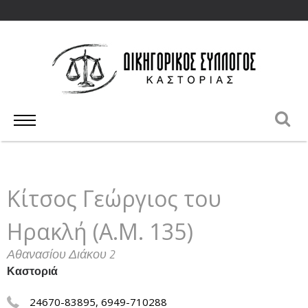
Κίτσος Γεώργιος του
Ηρακλή (Α.Μ. 135)
Αθανασίου Διάκου 2
Καστοριά
24670-83895, 6949-710288