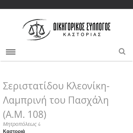
Σεριστατίδου Κλεονίκη-
Λαμπρινή του Πασχάλη
(Α.Μ. 108)
Μητροπόλεως 4
Καστοριά