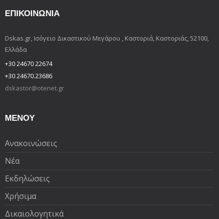
ΕΠΙΚΟΙΝΩΝΊΑ
Dskas.gr, Ισόγειο Δικαστικού Μεγάρου , Καστοριά, Καστοριάς, 52100,
Ελλάδα
+30 24670 22674
+30 24670.23686
dskastor@otenet.gr
ΜΕΝΟΥ
Ανακοινώσεις
Νέα
Εκδηλώσεις
Χρήσιμα
Δικαιολογητικά