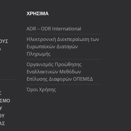
ΧΡΗΣΙΜΑ
ADR – ODR International
Ηλεκτρονική Διεκπεραίωση των
ΟΥΣ
Ευρωπαϊκών Διαταγών
ό
Πληρωμής
Oργανισμός Προώθησης
Εναλλακτικών Μεθόδων
Επίλυσης Διαφορών ΟΠΕΜΕΔ
Όροι Χρήσης
Σ
ΙΣΜΟ
Υ
ΟΥ
ΑΣ