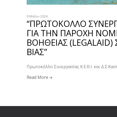
9 Μαΐου 2024
“ΠΡΩΤΟΚΟΛΛΟ ΣΥΝΕΡΓΑ
ΓΙΑ ΤΗΝ ΠΑΡΟΧΗ ΝΟΜ
ΒΟΗΘΕΙΑΣ (LEGALAID)
ΒΙΑΣ”
Πρωτοκόλλο Συνεργασίας Κ.Ε.Θ.Ι. και Δ.Σ.Κα
Read More