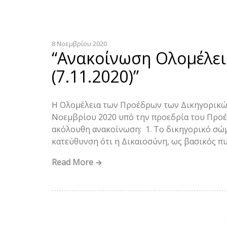
8 Νοεμβρίου 2020
“Ανακοίνωση Ολομέλει
(7.11.2020)”
Η Ολομέλεια των Προέδρων των Δικηγορικώ
Νοεμβρίου 2020 υπό την προεδρία του Προέ
ακόλουθη ανακοίνωση: 1. Το δικηγορικό σώμ
κατεύθυνση ότι η Δικαιοσύνη, ως βασικός πυ
Read More