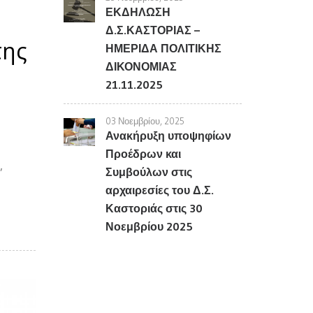
ΕΚΔΗΛΩΣΗ
Δ.Σ.ΚΑΣΤΟΡΙΑΣ –
της
ΗΜΕΡΙΔΑ ΠΟΛΙΤΙΚΗΣ
ΔΙΚΟΝΟΜΙΑΣ
21.11.2025
03 Νοεμβρίου, 2025
Ανακήρυξη υποψηφίων
Προέδρων και
,
Συμβούλων στις
αρχαιρεσίες του Δ.Σ.
Καστοριάς στις 30
Νοεμβρίου 2025