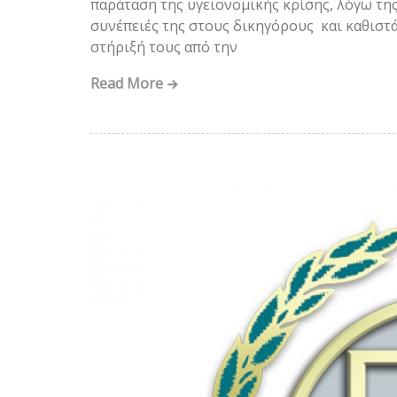
παράταση της υγειονομικής κρίσης, λόγω της
συνέπειές της στους δικηγόρους και καθιστ
στήριξή τους από την
Read More