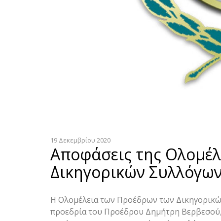
19 Δεκεμβρίου 2020
Αποφάσεις της Ολομέλ
Δικηγορικών Συλλόγων 
Η Ολομέλεια των Προέδρων των Δικηγορικών
προεδρία του Προέδρου Δημήτρη Βερβεσού, 