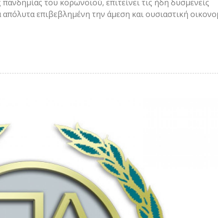
 πανδημίας του κορωνοϊού, επιτείνει τις ήδη δυσμενείς
ά απόλυτα επιβεβλημένη την άμεση και ουσιαστική οικονο