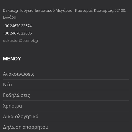
Dskas.gr, Ισόγειο Δικαστικού Μεγάρου , Καστοριά, Καστοριάς, 52100,
Ελλάδα
+30 24670 22674
+30 24670.23686
dskastor@otenet.gr
ΜΕΝΟΥ
Ανακοινώσεις
Νέα
Εκδηλώσεις
Χρήσιμα
Δικαιολογητικά
Δήλωση απορρήτου