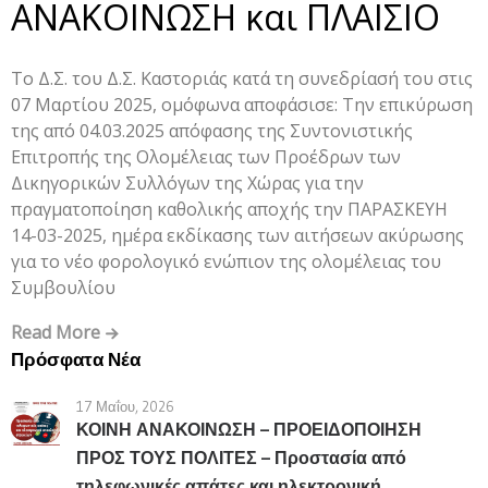
ΑΝΑΚΟΙΝΩΣΗ και ΠΛΑΙΣΙΟ
Το Δ.Σ. του Δ.Σ. Καστοριάς κατά τη συνεδρίασή του στις
07 Μαρτίου 2025, ομόφωνα αποφάσισε: Την επικύρωση
της από 04.03.2025 απόφασης της Συντονιστικής
Επιτροπής της Ολομέλειας των Προέδρων των
Δικηγορικών Συλλόγων της Χώρας για την
πραγματοποίηση καθολικής αποχής την ΠΑΡΑΣΚΕΥΗ
14-03-2025, ημέρα εκδίκασης των αιτήσεων ακύρωσης
για το νέο φορολογικό ενώπιον της ολομέλειας του
Συμβουλίου
Read More
Πρόσφατα Νέα
17 Μαΐου, 2026
ΚΟΙΝΗ ΑΝΑΚΟΙΝΩΣΗ – ΠΡΟΕΙΔΟΠΟΙΗΣΗ
ΠΡΟΣ ΤΟΥΣ ΠΟΛΙΤΕΣ – Προστασία από
τηλεφωνικές απάτες και ηλεκτρονική