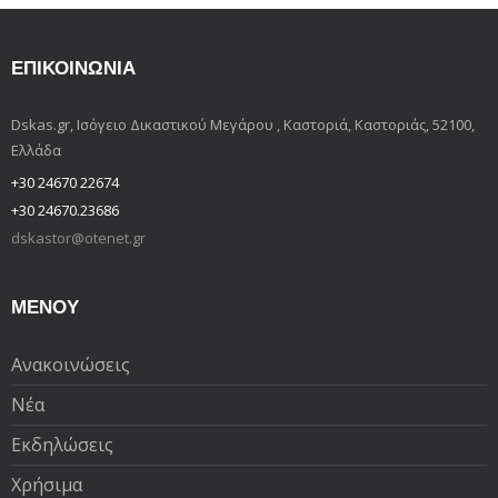
ΕΠΙΚΟΙΝΩΝΊΑ
Dskas.gr, Ισόγειο Δικαστικού Μεγάρου , Καστοριά, Καστοριάς, 52100,
Ελλάδα
+30 24670 22674
+30 24670.23686
dskastor@otenet.gr
ΜΕΝΟΥ
Ανακοινώσεις
Νέα
Εκδηλώσεις
Χρήσιμα