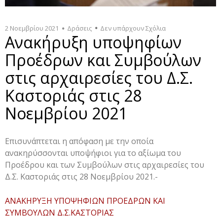
2 Νοεμβρίου 2021
Δράσεις
Δεν υπάρχουν Σχόλια
Ανακήρυξη υποψηφίων
Προέδρων και Συμβούλων
στις αρχαιρεσίες του Δ.Σ.
Καστοριάς στις 28
Νοεμβρίου 2021
Επισυνάπτεται η απόφαση με την οποία
ανακηρύσσονται υποψήφιοι για το αξίωμα του
Προέδρου και των Συμβούλων στις αρχαιρεσίες του
Δ.Σ. Καστοριάς στις 28 Νοεμβρίου 2021.-
ΑΝΑΚΗΡΥΞΗ ΥΠΟΨΗΦΙΩΝ ΠΡΟΕΔΡΩΝ ΚΑΙ
ΣΥΜΒΟΥΛΩΝ Δ.Σ.ΚΑΣΤΟΡΙΑΣ