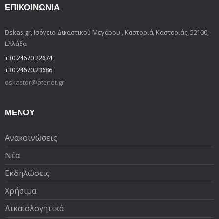
ΕΠΙΚΟΙΝΩΝΊΑ
Dskas.gr, Ισόγειο Δικαστικού Μεγάρου , Καστοριά, Καστοριάς, 52100,
Ελλάδα
+30 24670 22674
+30 24670.23686
dskastor@otenet.gr
ΜΕΝΟΥ
Ανακοινώσεις
Νέα
Εκδηλώσεις
Χρήσιμα
Δικαιολογητικά