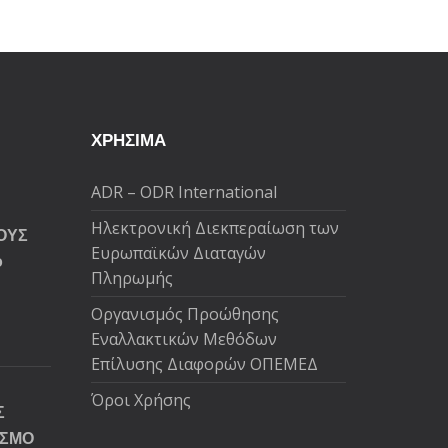
ΧΡΗΣΙΜΑ
ADR – ODR International
Ηλεκτρονική Διεκπεραίωση των
ΟΥΣ
Ευρωπαϊκών Διαταγών
ό
Πληρωμής
Oργανισμός Προώθησης
Εναλλακτικών Μεθόδων
Επίλυσης Διαφορών ΟΠΕΜΕΔ
Όροι Χρήσης
Σ
ΙΣΜΟ