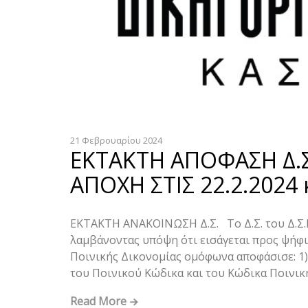
21 Φεβρουαρίου 2024
ΕΚΤΑΚΤΗ ΑΠΟΦΑΣΗ Δ.Σ.
ΑΠΟΧΗ ΣΤΙΣ 22.2.2024 
ΕΚΤΑΚΤΗ ΑΝΑΚΟΙΝΩΣΗ Δ.Σ. Το Δ.Σ. του Δ.Σ.Κ
λαμβάνοντας υπόψη ότι εισάγεται προς ψήφι
Ποινικής Δικονομίας ομόφωνα αποφάσισε: 1)
του Ποινικού Κώδικα και του Κώδικα Ποινικ
Read More