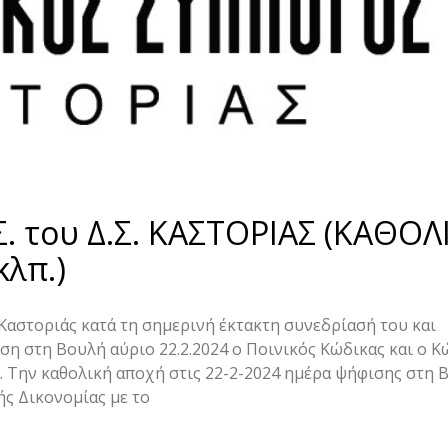
 του Δ.Σ. ΚΑΣΤΟΡΙΑΣ (ΚΑΘΟΛ
κλπ.)
αστοριάς κατά τη σημερινή έκτακτη συνεδρίασή του και
ση στη Βουλή αύριο 22.2.2024 ο Ποινικός Κώδικας και ο Κ
. Την καθολική αποχή στις 22-2-2024 ημέρα ψήφισης στη 
ής Δικονομίας με το