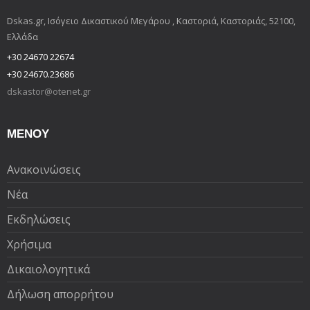
Dskas.gr, Ισόγειο Δικαστικού Μεγάρου , Καστοριά, Καστοριάς, 52100,
Ελλάδα
+30 24670 22674
+30 24670.23686
dskastor@otenet.gr
ΜΕΝΟΥ
Ανακοινώσεις
Νέα
Εκδηλώσεις
Χρήσιμα
Δικαιολογητικά
Δήλωση απορρήτου