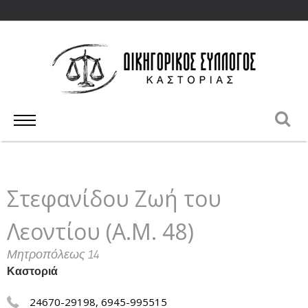
Στεφανίδου Ζωή του
Λεοντίου (Α.Μ. 48)
Μητροπόλεως 14
Καστοριά
24670-29198, 6945-995515